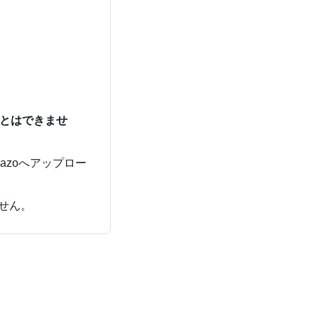
ことはできませ
azoへアップロー
せん。