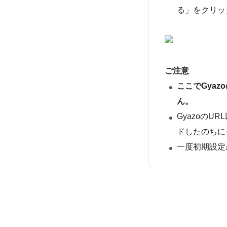
る」をクリッ
ご注意
ここでGya
ん。
Gyazoの
ドしたのちに
一度初期設定