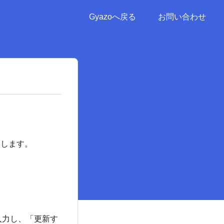
Gyazoへ戻る
お問い合わせ
クします。
を入力し、「更新す