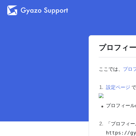
プロフィー
ここでは、
プロ
設定ページ
で
プロフィール
「プロフィール
https:
//g