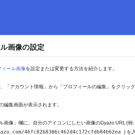
ル画像の設定
フィール画像
を設定または変更する方法を紹介します。
、「アカウント情報」から「プロフィールの編集」をクリッ
の編集画面が表示されます。
画像」欄に、自分のアイコンにしたい画像のGyazo URL (例:
yazo.com/46fc82b8306c462d4c172cfdb84b62ea
) 