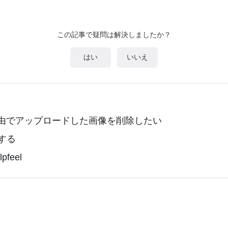
この記事で疑問は解決しましたか？
はい
いいえ
se経由でアップロードした画像を削除したい
する
feel