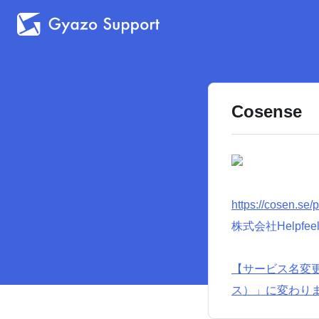
Cosense
https://cosen.se/
株式会社Helpfee
【サービス名変更のお
ス）」に変わり