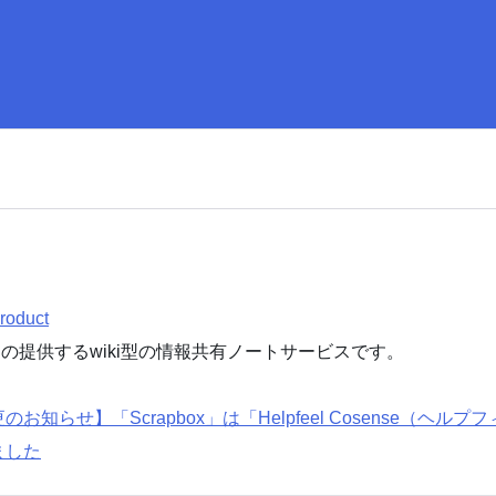
product
l
の提供するwiki型の情報共有ノートサービスです。
知らせ】「Scrapbox」は「Helpfeel Cosense（ヘルプ
ました